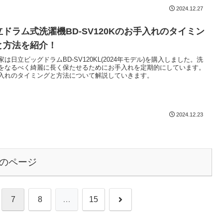
2024.12.27
立ドラム式洗濯機BD-SV120Kのお手入れのタイミン
と方法を紹介！
家は日立ビッグドラムBD-SV120KL(2024年モデル)を購入しました。洗
をなるべく綺麗に長く保たせるためにお手入れを定期的にしています。
入れのタイミングと方法について解説していきます。
2024.12.23
のページ
次
7
8
…
15
へ