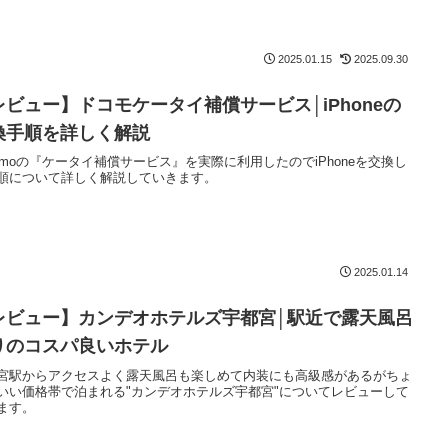
2025.01.15
2025.09.30
レビュー】ドコモケータイ補償サービス│iPhoneの
換手順を詳しく解説
comoの『ケータイ補償サービス』を実際に利用したのでiPhoneを交換し
順について詳しく解説していきます。
2025.01.14
レビュー】カンデオホテルズ宇都宮│駅近で露天風呂
りのコスパ良いホテル
宮駅からアクセスよく露天風呂も楽しめて内装にも高級感があるがちょ
いい価格帯で泊まれる"カンデオホテルズ宇都宮"についてレビューして
ます。