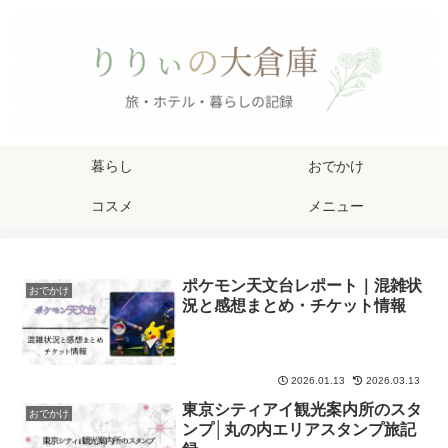
暮らし
おでかけ
コスメ
メニュー
ポケモン天文台レポート｜混雑状
おでかけ
況と感想まとめ・チケット情報
2026.01.13
2026.03.13
東京シティアイ観光案内所のスタ
おでかけ
ンプ│丸の内エリアスタンプ旅記