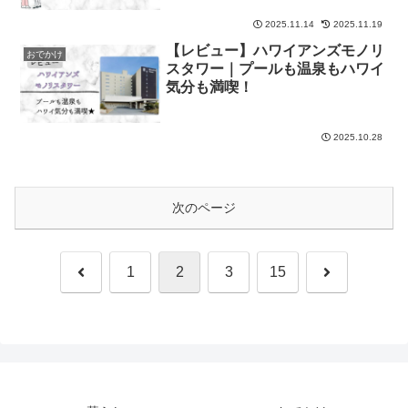
2025.11.14
2025.11.19
【レビュー】ハワイアンズモノリ
おでかけ
スタワー｜プールも温泉もハワイ
気分も満喫！
2025.10.28
次のページ
前
次
1
2
3
15
へ
へ