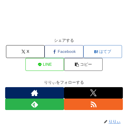
シェアする
X
Facebook
はてブ
LINE
コピー
りりぃをフォローする
りりぃ