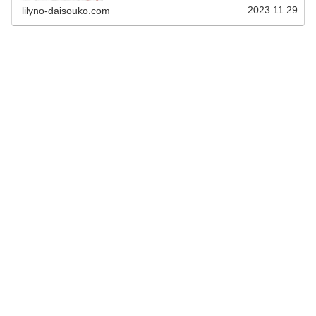
2023.11.29
lilyno-daisouko.com