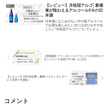
の夜香る黒エール、味にも注目です！
【レビュー】月桂冠アルゴ│新感
暮らし
覚が味わえるアルコール5％の日
本酒
日本酒になじみのない方や低アルコール
でお酒を楽しみたい方にはぜひおすすめ
したい"月桂冠アルゴ"についてレビュー
していきたいと思います。
【実体験】ファンタジースプリングスのDPAとス
タンバイパス全部で4つ取った方法
【レビュー】TAOYA志摩｜豪華バイキングとサー
ビス充実で大満足！
コメント