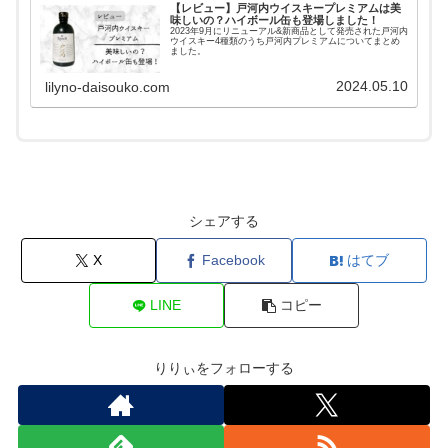
【レビュー】戸河内ウイスキープレミアムは美
味しいの？ハイボール缶も登場しました！
2023年9月にリニューアル&新商品として発売された戸河内
ウイスキー4種類のうち戸河内プレミアムについてまとめ
ました。
2024.05.10
lilyno-daisouko.com
シェアする
X
Facebook
はてブ
LINE
コピー
りりぃをフォローする