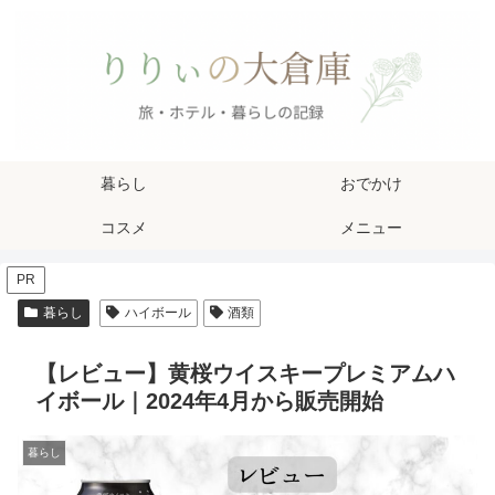
暮らし
おでかけ
コスメ
メニュー
PR
暮らし
ハイボール
酒類
【レビュー】黄桜ウイスキープレミアムハ
イボール｜2024年4月から販売開始
暮らし