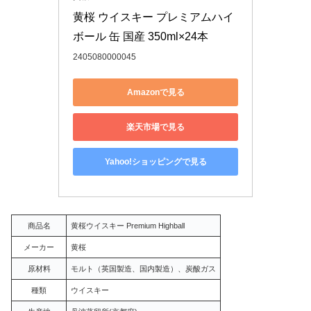
黄桜 ウイスキー プレミアムハイ
ボール 缶 国産 350ml×24本
2405080000045
Amazonで見る
楽天市場で見る
Yahoo!ショッピングで見る
商品名
黄桜ウイスキー Premium Highball
メーカー
黄桜
原材料
モルト（英国製造、国内製造）、炭酸ガス
種類
ウイスキー