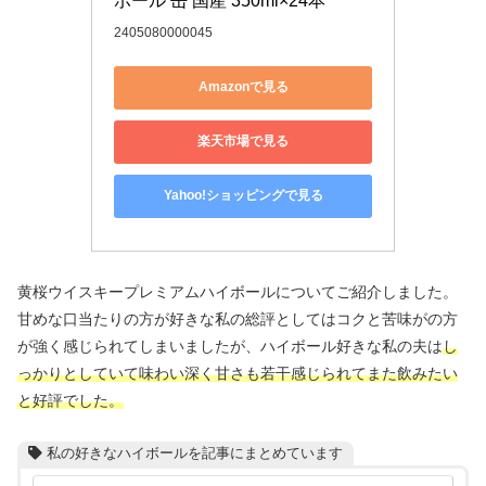
ボール 缶 国産 350ml×24本
2405080000045
Amazonで見る
楽天市場で見る
Yahoo!ショッピングで見る
黄桜ウイスキープレミアムハイボールについてご紹介しました。
甘めな口当たりの方が好きな私の総評としてはコクと苦味がの方
が強く感じられてしまいましたが、ハイボール好きな私の夫は
し
っかりとしていて味わい深く甘さも若干感じられてまた飲みたい
と好評でした。
私の好きなハイボールを記事にまとめています