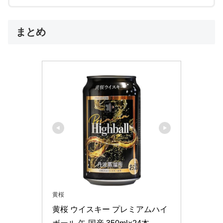
まとめ
黄桜
黄桜 ウイスキー プレミアムハイ