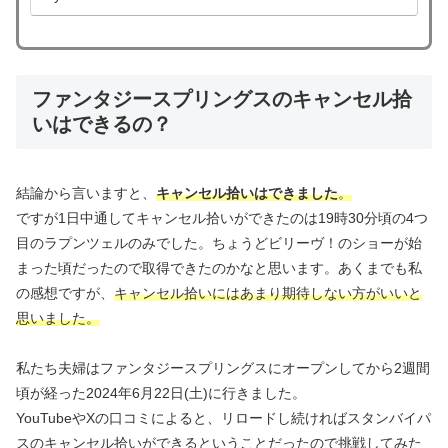
ファンタジースプリングスのキャンセル拾
いはできるの？
結論から言いますと、
キャンセル拾いはできました
。
ですが1日中通してキャンセル拾いができたのは19時30分頃の4つ
目のラプンツェルのみでした。ちょうどビリーヴ！のショーが始
まった頃だったので取得できたのかなと思います。あくまでも私
の感想ですが、
キャンセル拾いにはあまり期待しない方がいいと
思いました。
私たち夫婦はファンタジースプリングスにオープンしてから2週間
頃が経った2024年6月22日(土)に行きました。
YouTubeやXの口コミによると、リロードし続ければスタンバイパ
スのキャンセル拾いができるということだったので挑戦してみた