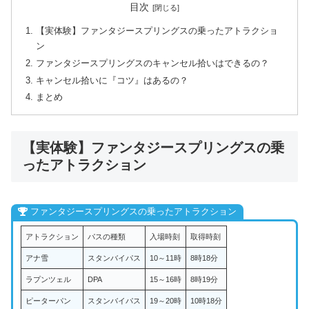
目次
【実体験】ファンタジースプリングスの乗ったアトラクショ
ン
ファンタジースプリングスのキャンセル拾いはできるの？
キャンセル拾いに『コツ』はあるの？
まとめ
【実体験】ファンタジースプリングスの乗
ったアトラクション
ファンタジースプリングスの乗ったアトラクション
アトラクション
パスの種類
入場時刻
取得時刻
アナ雪
スタンバイパス
10～11時
8時18分
ラプンツェル
DPA
15～16時
8時19分
ピーターパン
スタンバイパス
19～20時
10時18分