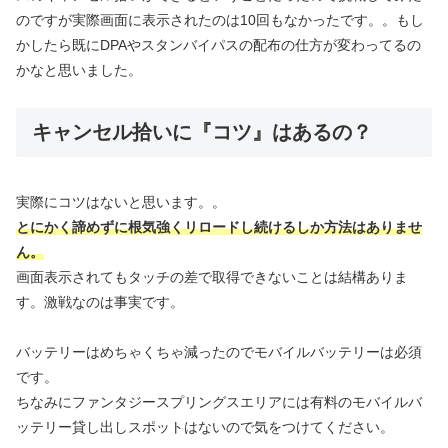
のですが実際画面に表示されたのは10回もなかったです。。もし
かしたら既にDPAやスタンバイパスの配布の仕方が変わってるの
かなと思いました。
キャンセル拾いに『コツ』はあるの？
実際にコツはないと思います。。
とにかく諦めずに根気強くリロードし続けるしか
方法は
ありませ
ん。
画面表示されてもタッチの差で取得できないことは結構ありま
す。激戦なのは事実です。
バッテリーはめちゃくちゃ減ったのでモバイルバッテリーは必須
です。
ちなみにファンタジースプリングスエリアには有料のモバイルバ
ッテリー貸し出しスポットはないので気をつけてください。