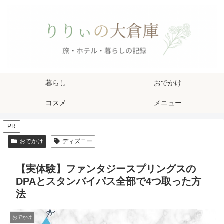
暮らし
おでかけ
コスメ
メニュー
PR
おでかけ
ディズニー
【実体験】ファンタジースプリングスの
DPAとスタンバイパス全部で4つ取った方
法
おでかけ