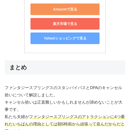
Amazonで見る
楽天市場で見る
Yahoo!ショッピングで見る
まとめ
ファンタジースプリングスのスタンバイパスとDPAのキャンセル
拾いについて解説しました。
キャンセル拾いは正直難しいかもしれませんが諦めないことが大
事です。
私たち夫婦が
ファンタジースプリングスのアトラクションに4つ乗
れたいちばんの理由としては朝5時前から頑張って並んだからだと