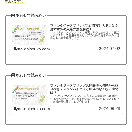
思います。
あわせて読みたい
ファンタジースプリングスに確実に入るには？
おすすめの入場方法を解説！
ファンタジースプリングスに確実に入る方法を詳しく解説
します！そして費用を抑えたい方のためのおすすめの入場
法もあわせて解説します。
2024.07.02
lilyno-daisouko.com
あわせて読みたい
ファンタジースプリングス開園待ち何時から並
ぶべき？スタンバイパスとDPAのなくなる時間
は？
"ファンタジースプリングス"に入るのに開園待ちは何時か
ら並ぶべきかとキャンセル拾いはできるのかについて私た
ち夫婦の実体験と共に紹介します！
2024.06.28
lilyno-daisouko.com