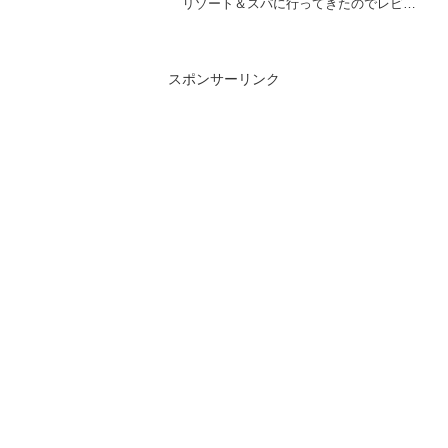
リゾート＆スパに行ってきたのでレビュ
ーしていきます。
スポンサーリンク