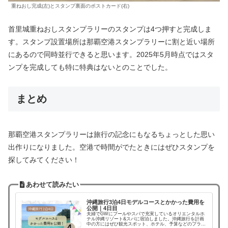
重ねおし完成(左)とスタンプ裏面のポストカード(右)
首里城重ねおしスタンプラリーのスタンプは4つ押すと完成しま
す。スタンプ設置場所は那覇空港スタンプラリーに割と近い場所
にあるので同時並行できると思います。2025年5月時点ではスタ
ンプを完成しても特に特典はないとのことでした。
まとめ
那覇空港スタンプラリーは旅行の記念にもなるちょっとした思い
出作りになりました。空港で時間がでたときにはぜひスタンプを
探してみてください！
あわせて読みたい
沖縄旅行3泊4日モデルコースとかかった費用を
公開｜4日目
夫婦でGWにプールやスパで充実しているオリエンタルホ
テル沖縄リゾート&スパに宿泊しました。沖縄旅行を計画
中の方にはぜひ観光スポット、ホテル、予算などのプラン