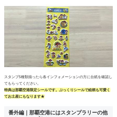
スタンプ5種類揃ったら各インフォメーションの方に台紙を確認し
てもらってください。
特典は那覇空港限定シールです。ぷっくりシールで絵柄も可愛く
てお土産にもなります★
番外編｜那覇空港にはスタンプラリーの他