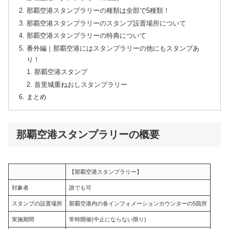
那覇空港スタンプラリーの種類は全部で5種類！
那覇空港スタンプラリーのスタンプ設置場所について
那覇空港スタンプラリーの特典について
番外編｜那覇空港にはスタンプラリーの他にもスタンプあ
り！
那覇空港スタンプ
首里城重ねおしスタンプラリー
まとめ
那覇空港スタンプラリーの概要
【那覇空港スタンプラリー】
対象者
誰でも可
スタンプの設置場所
那覇空港内の各インフォメーションカウンターの5箇所
実施期間
常時開催(中止にならない限り)