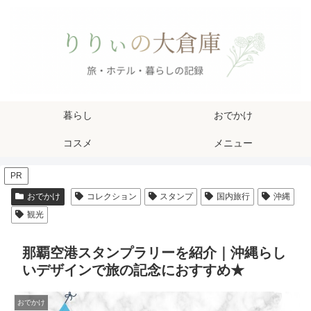
暮らし
おでかけ
コスメ
メニュー
PR
おでかけ
コレクション
スタンプ
国内旅行
沖縄
観光
那覇空港スタンプラリーを紹介｜沖縄らし
いデザインで旅の記念におすすめ★
おでかけ