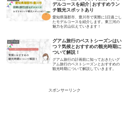
デルコースを紹介│おすすめラン
チ観光スポットあり
愛知県蒲郡市、豊川市で実際に1日過ごし
たモデルコースを紹介します。東三河の
魅力を沢山伝えていきます！
グアム旅行のベストシーズンはい
おでかけ
つ？気候とおすすめの観光時期に
ついて解説！
グアム旅行の計画前に知っておきたいグ
アム旅行のベストシーズンとおすすめの
観光時期について解説していきます。
スポンサーリンク