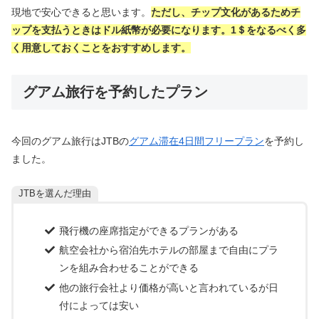
現地で安心できると思います。
ただし、チップ文化があるためチ
ップを支払うときはドル紙幣が必要になります。1＄をなるべく多
く用意しておくことをおすすめします。
グアム旅行を予約したプラン
今回のグアム旅行はJTBの
グアム滞在4日間フリープラン
を予約し
ました。
JTBを選んだ理由
飛行機の座席指定ができるプランがある
航空会社から宿泊先ホテルの部屋まで自由にプラ
ンを組み合わせることができる
他の旅行会社より価格が高いと言われているが日
付によっては安い