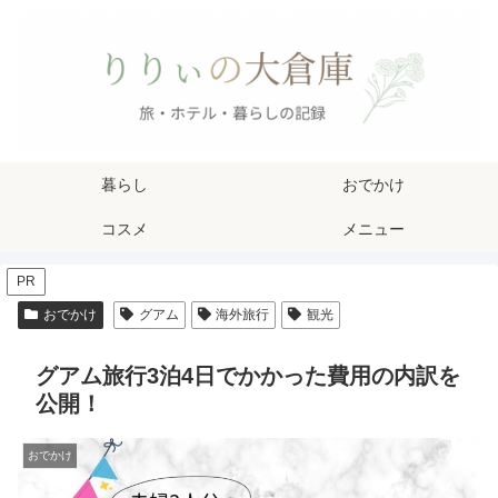
暮らし
おでかけ
コスメ
メニュー
PR
おでかけ
グアム
海外旅行
観光
グアム旅行3泊4日でかかった費用の内訳を
公開！
おでかけ