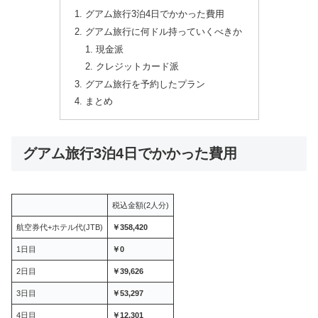
グアム旅行3泊4日でかかった費用
グアム旅行に何ドル持っていくべきか
現金派
クレジットカード派
グアム旅行を予約したプラン
まとめ
グアム旅行3泊4日でかかった費用
税込金額(2人分)
航空券代+ホテル代(JTB)
￥358,420
1日目
￥0
2日目
￥39,626
3日目
￥53,297
4日目
￥12,301