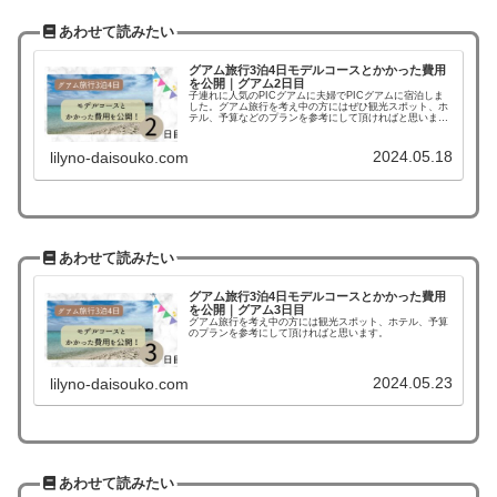
あわせて読みたい
グアム旅行3泊4日モデルコースとかかった費用
を公開｜グアム2日目
子連れに人気のPICグアムに夫婦でPICグアムに宿泊しま
した。グアム旅行を考え中の方にはぜひ観光スポット、ホ
テル、予算などのプランを参考にして頂ければと思いま
す。
2024.05.18
lilyno-daisouko.com
あわせて読みたい
グアム旅行3泊4日モデルコースとかかった費用
を公開｜グアム3日目
グアム旅行を考え中の方には観光スポット、ホテル、予算
のプランを参考にして頂ければと思います。
2024.05.23
lilyno-daisouko.com
あわせて読みたい