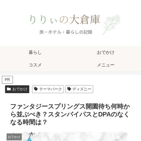
暮らし
おでかけ
コスメ
メニュー
PR
おでかけ
テーマパーク
ディズニー
ファンタジースプリングス開園待ち何時か
ら並ぶべき？スタンバイパスとDPAのなく
なる時間は？
おでかけ