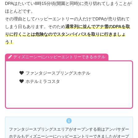
DPAはたいてい8時15分頃(開園と同時)に売り切れてしまうことが
ほとんどです。
その理由としてハッピーエントリーの人だけでDPAが売り切れて
しまう日もあります。そのため
通常列に並んでアナ雪のDPAを取
りに行くことは危険なのでスタンバイパスを取りに行きましょ
う！
ディズニーシーにハッピーエントリーできるホテル
ファンタジースプリングスホテル
ホテルミラコスタ
ファンタジースプリングスエリアがオープンする前はアンバサダー
ホテルもディズニーシーにハッピーエントリーできましたがオープ