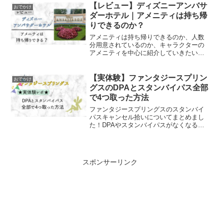
【レビュー】ディズニーアンバサ
おでかけ
ダーホテル｜アメニティは持ち帰
りできるのか？
アメニティは持ち帰りできるのか、人数
分用意されているのか、キャラクターの
アメニティを中心に紹介していきたいと
思います！
【実体験】ファンタジースプリン
おでかけ
グスのDPAとスタンバイパス全部
で4つ取った方法
ファンタジースプリングスのスタンバイ
パスキャンセル拾いについてまとめまし
た！DPAやスタンバイパスがなくなる時
間も気になるところです。
スポンサーリンク