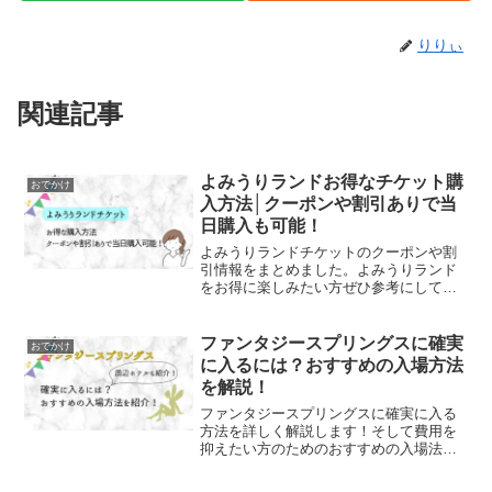
りりぃ
関連記事
よみうりランドお得なチケット購
おでかけ
入方法│クーポンや割引ありで当
日購入も可能！
よみうりランドチケットのクーポンや割
引情報をまとめました。よみうりランド
をお得に楽しみたい方ぜひ参考にしてく
ださい！
ファンタジースプリングスに確実
おでかけ
に入るには？おすすめの入場方法
を解説！
ファンタジースプリングスに確実に入る
方法を詳しく解説します！そして費用を
抑えたい方のためのおすすめの入場法も
あわせて解説します。