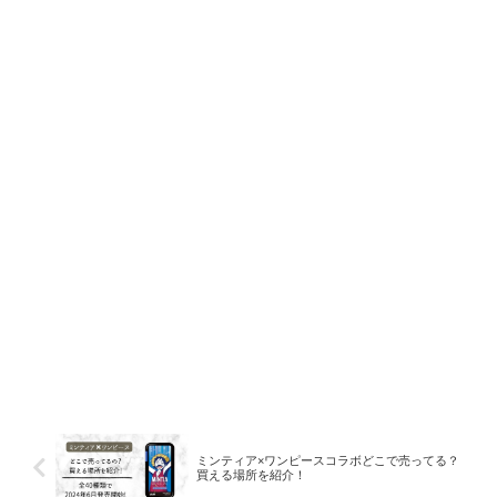
ミンティア×ワンピースコラボどこで売ってる？
買える場所を紹介！