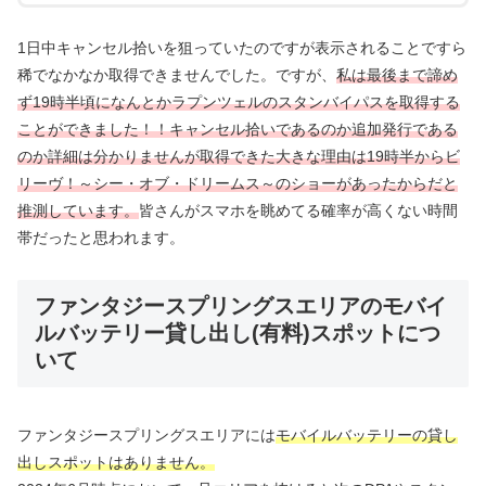
1日中キャンセル拾いを狙っていたのですが表示されることですら
稀でなかなか取得できませんでした。ですが、
私は最後まで諦め
ず19時半頃になんとかラプンツェルのスタンバイパスを取得する
ことができました！！キャンセル拾いであるのか追加発行である
のか詳細は分かりませんが取得できた大きな理由は19時半からビ
リーヴ！～シー・オブ・ドリームス～のショーがあったからだと
推測しています。
皆さんがスマホを眺めてる確率が高くない時間
帯だったと思われます。
ファンタジースプリングスエリアのモバイ
ルバッテリー貸し出し(有料)スポットにつ
いて
ファンタジースプリングスエリアには
モバイルバッテリーの貸し
出しスポットはありません。