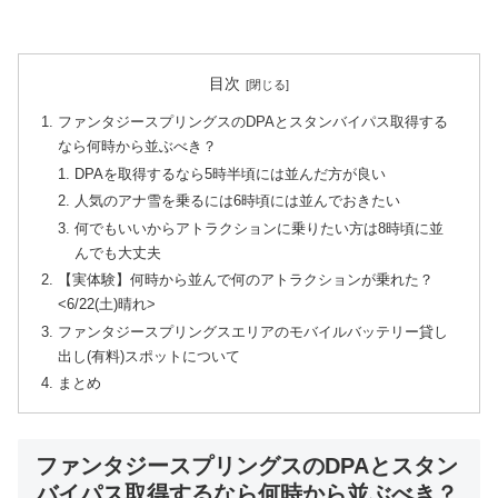
目次
ファンタジースプリングスのDPAとスタンバイパス取得する
なら何時から並ぶべき？
DPAを取得するなら5時半頃には並んだ方が良い
人気のアナ雪を乗るには6時頃には並んでおきたい
何でもいいからアトラクションに乗りたい方は8時頃に並
んでも大丈夫
【実体験】何時から並んで何のアトラクションが乗れた？
<6/22(土)晴れ>
ファンタジースプリングスエリアのモバイルバッテリー貸し
出し(有料)スポットについて
まとめ
ファンタジースプリングスのDPAとスタン
バイパス取得するなら何時から並ぶべき？