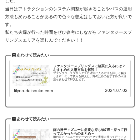
した。
当日はアトラクションのシステム調整が起きることやパスの運用
方法も変わることがあるので色々な想定はしておいた方が良いで
す。
私たち夫婦が行った時間をぜひ参考にしながらファンタジースプ
リングスエリアを楽しんでください！！
あわせて読みたい
ファンタジースプリングスに確実に入るには？
おすすめの入場方法を解説！
ファンタジースプリングスに確実に入る方法を詳しく解説
します！そして費用を抑えたい方のためのおすすめの入場
法もあわせて解説します。
2024.07.02
lilyno-daisouko.com
あわせて読みたい
雨の日ディズニーに必要な持ち物7選～持って行
ってよかったものまとめ～
雨の日ディズニーやテーマパークで実際に持って行ってよ
かったアイテムについて紹介します。少しでも雨に濡れな