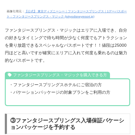
画像引用元：
【公式】 東京ディズニーシー｜ファンタジースプリングス｜1デーパスポー
ト：ファンタジースプリングス・マジック (tokyodisneyresort.jp)
ファンタジースプリングス・マジックはエリアに入場でき、自分
の好きなタイミングで待ち時間が少なく何度でもアトラクション
を乗り放題できるスペシャルなパスポートです！！値段は25000
円ほどと高いですが確実にエリアに入れて何度も乗れるのは魅力
的なパスポートです。
ファンタジースプリングス・マジックを購入できる方
・ファンタジースプリングスホテルにご宿泊の方
・バケーションパッケージの対象プランをご利用の方
③ファンタジースプリングス入場保証バケーシ
ョンパッケージを予約する