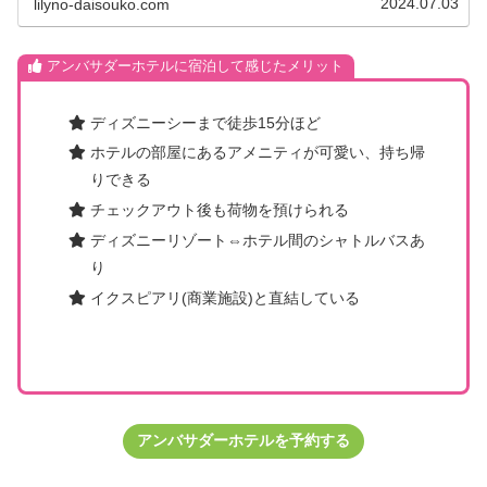
2024.07.03
lilyno-daisouko.com
アンバサダーホテルに宿泊して感じたメリット
ディズニーシーまで徒歩15分ほど
ホテルの部屋にあるアメニティが可愛い、持ち帰
りできる
チェックアウト後も荷物を預けられる
ディズニーリゾート⇔ホテル間のシャトルバスあ
り
イクスピアリ(商業施設)と直結している
アンバサダーホテルを予約する