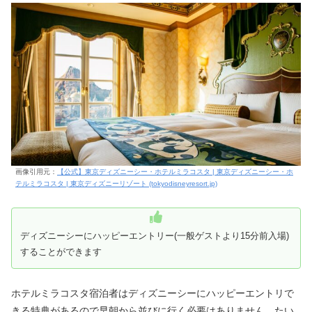
画像引用元：
【公式】東京ディズニーシー・ホテルミラコスタ | 東京ディズニーシー・ホ
テルミラコスタ | 東京ディズニーリゾート (tokyodisneyresort.jp)
ディズニーシーにハッピーエントリー(一般ゲストより15分前入場)
することができます
ホテルミラコスタ宿泊者はディズニーシーにハッピーエントリで
きる特典があるので早朝から並びに行く必要はありません。たい