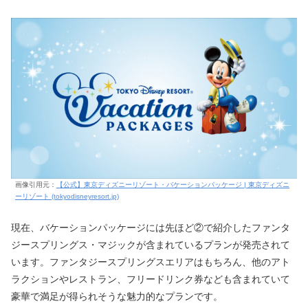
画像引用元：
【公式】東京ディズニーリゾート・バケーションパッケージ | 東京ディズニ
ーリゾート (tokyodisneyresort.jp)
現在、バケーションパッケージには先ほど②で紹介したファンタ
ジースプリングス・マジックが含まれているプランが発売されて
います。ファンタジースプリングスエリアはもちろん、他のアト
ラクションやレストラン、フリードリンク券なども含まれていて
豪華で満足が得られそうな魅力的なプランです。