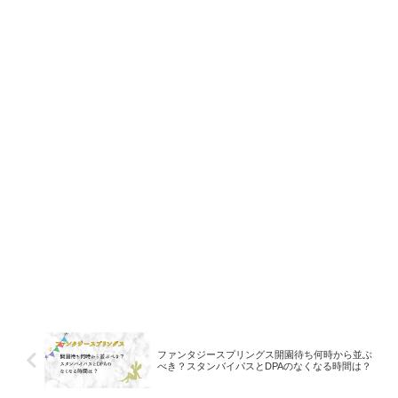
ファンタジースプリングス開園待ち何時から並ぶ
べき？スタンバイパスとDPAのなくなる時間は？