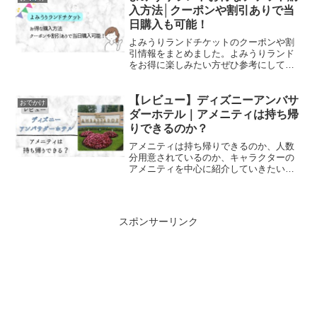
入方法│クーポンや割引ありで当
日購入も可能！
よみうりランドチケットのクーポンや割
引情報をまとめました。よみうりランド
をお得に楽しみたい方ぜひ参考にしてく
ださい！
【レビュー】ディズニーアンバサ
おでかけ
ダーホテル｜アメニティは持ち帰
りできるのか？
アメニティは持ち帰りできるのか、人数
分用意されているのか、キャラクターの
アメニティを中心に紹介していきたいと
思います！
スポンサーリンク