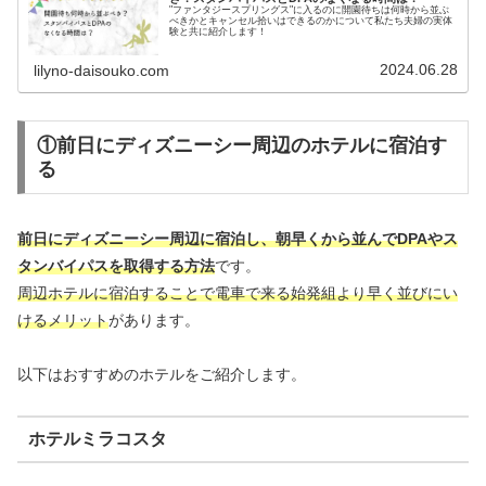
"ファンタジースプリングス"に入るのに開園待ちは何時から並ぶ
べきかとキャンセル拾いはできるのかについて私たち夫婦の実体
験と共に紹介します！
2024.06.28
lilyno-daisouko.com
①前日にディズニーシー周辺のホテルに宿泊す
る
前日にディズニーシー周辺に宿泊し、朝早くから並んでDPAやス
タンバイパスを取得する方法
です。
周辺ホテルに宿泊することで電車で来る始発組より早く並びにい
けるメリット
があります。
以下はおすすめのホテルをご紹介します。
ホテルミラコスタ