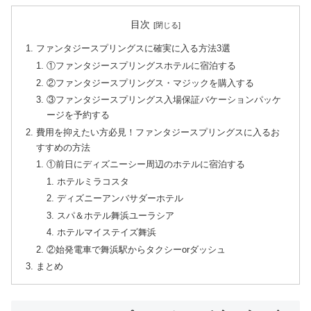
目次
ファンタジースプリングスに確実に入る方法3選
①ファンタジースプリングスホテルに宿泊する
②ファンタジースプリングス・マジックを購入する
③ファンタジースプリングス入場保証バケーションパッケ
ージを予約する
費用を抑えたい方必見！ファンタジースプリングスに入るお
すすめの方法
①前日にディズニーシー周辺のホテルに宿泊する
ホテルミラコスタ
ディズニーアンバサダーホテル
スパ＆ホテル舞浜ユーラシア
ホテルマイステイズ舞浜
②始発電車で舞浜駅からタクシーorダッシュ
まとめ