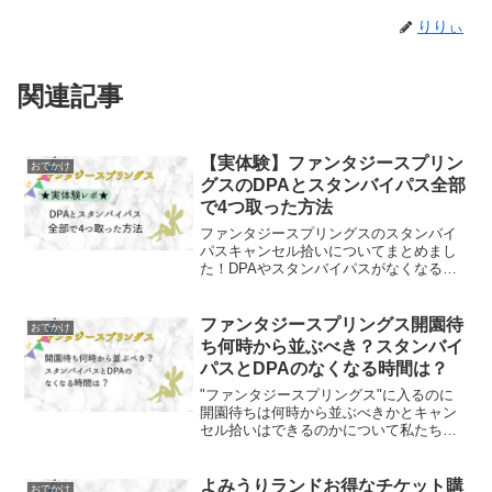
りりぃ
関連記事
【実体験】ファンタジースプリン
おでかけ
グスのDPAとスタンバイパス全部
で4つ取った方法
ファンタジースプリングスのスタンバイ
パスキャンセル拾いについてまとめまし
た！DPAやスタンバイパスがなくなる時
間も気になるところです。
ファンタジースプリングス開園待
おでかけ
ち何時から並ぶべき？スタンバイ
パスとDPAのなくなる時間は？
"ファンタジースプリングス"に入るのに
開園待ちは何時から並ぶべきかとキャン
セル拾いはできるのかについて私たち夫
婦の実体験と共に紹介します！
よみうりランドお得なチケット購
おでかけ