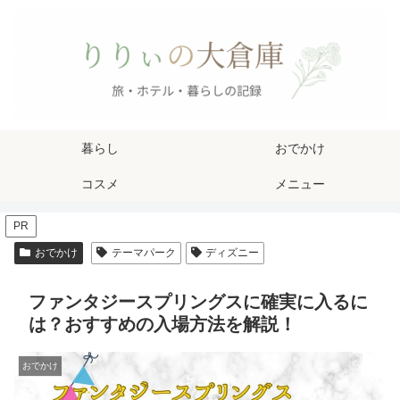
暮らし
おでかけ
コスメ
メニュー
PR
おでかけ
テーマパーク
ディズニー
ファンタジースプリングスに確実に入るに
は？おすすめの入場方法を解説！
おでかけ