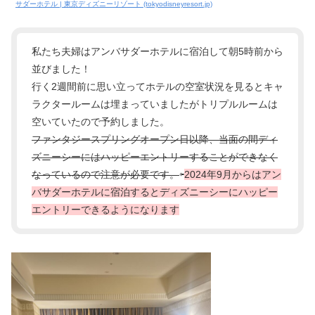
サダーホテル | 東京ディズニーリゾート (tokyodisneyresort.jp)
私たち夫婦はアンバサダーホテルに宿泊して朝5時前から
並びました！
行く2週間前に思い立ってホテルの空室状況を見るとキャ
ラクタールームは埋まっていましたがトリプルルームは
空いていたので予約しました。
ファンタジースプリングオープン日以降、当面の間ディ
ズニーシーにはハッピーエントリーすることができなく
なっているので注意が必要です。
⇦
2024年9月からはアン
バサダーホテルに宿泊するとディズニーシーにハッピー
エントリーできるようになります