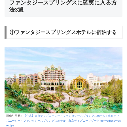
ファンタジースプリングスに確実に入る方
法3選
①ファンタジースプリングスホテルに宿泊する
画像引用元：
【公式】東京ディズニーシー・ファンタジースプリングスホテル | 東京ディ
ズニーシー・ファンタジースプリングスホテル | 東京ディズニーリゾート (tokyodisneyres
ort.jp)