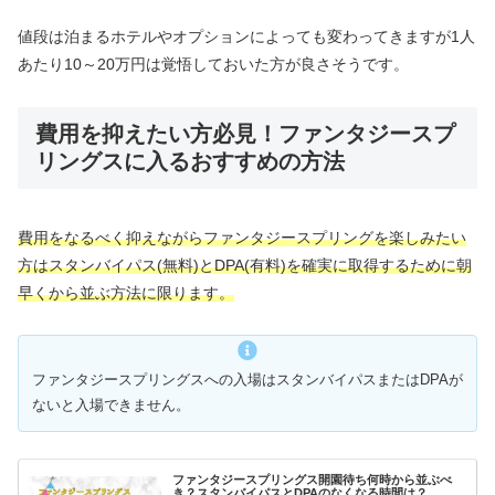
値段は泊まるホテルやオプションによっても変わってきますが1人
あたり10～20万円は覚悟しておいた方が良さそうです。
費用を抑えたい方必見！ファンタジースプ
リングスに入るおすすめの方法
費用をなるべく抑えながらファンタジースプリングを楽しみたい
方はスタンバイパス(無料)とDPA(有料)を確実に取得するために朝
早くから並ぶ方法に限ります。
ファンタジースプリングスへの入場はスタンバイパスまたはDPAが
ないと入場できません。
ファンタジースプリングス開園待ち何時から並ぶべ
き？スタンバイパスとDPAのなくなる時間は？