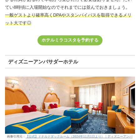
てい8時頃に入場開始なのでそれまでには並んでおきましょう。
一般ゲストより確率高くDPAやスタンバイパスを取得できるメリ
ット大です◎
ホテルミラコスタを予約する
ディズニーアンバサダーホテル
画像引用元：
【公式】ドナルドダックルーム（2024年11月1日より）｜ディズニーアンバ