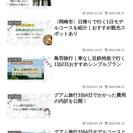
2024.11.22
2025.06.27
〈岡崎市〉日帰りで行く1日モデ
おでかけ
ルコースを紹介｜おすすめ観光ス
ポットあり
2024.10.07
2025.06.27
鳥羽旅行｜車なし近鉄特急で行く
おでかけ
1泊2日おすすめシンプルプラン
2024.07.19
2025.06.27
グアム旅行3泊4日でかかった費用
おでかけ
の内訳を公開！
2024.05.29
2025.06.12
グアム旅行3泊4日モデルコースと