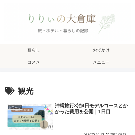
暮らし
おでかけ
コスメ
メニュー
観光
沖縄旅行3泊4日モデルコースとか
おでかけ
かった費用を公開｜1日目
2025.06.13
2025.06.27