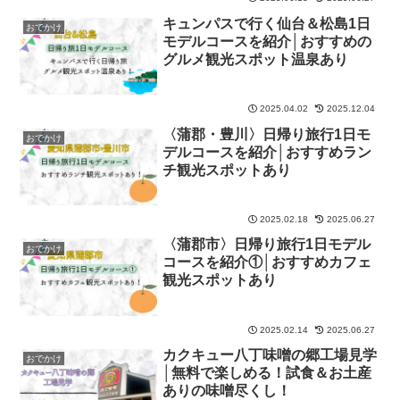
キュンパスで行く仙台＆松島1日
おでかけ
モデルコースを紹介│おすすめの
グルメ観光スポット温泉あり
2025.04.02
2025.12.04
〈蒲郡・豊川〉日帰り旅行1日モ
おでかけ
デルコースを紹介│おすすめラン
チ観光スポットあり
2025.02.18
2025.06.27
〈蒲郡市〉日帰り旅行1日モデル
おでかけ
コースを紹介①│おすすめカフェ
観光スポットあり
2025.02.14
2025.06.27
カクキュー八丁味噌の郷工場見学
おでかけ
│無料で楽しめる！試食＆お土産
ありの味噌尽くし！