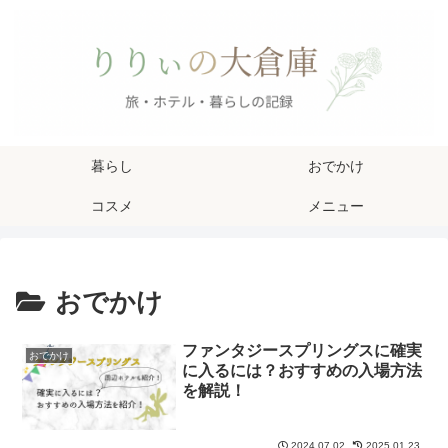
暮らし
おでかけ
コスメ
メニュー
おでかけ
ファンタジースプリングスに確実
おでかけ
に入るには？おすすめの入場方法
を解説！
2024.07.02
2025.01.23