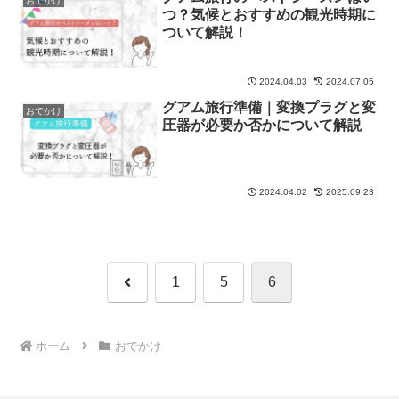
おでかけ
つ？気候とおすすめの観光時期に
ついて解説！
2024.04.03
2024.07.05
グアム旅行準備｜変換プラグと変
おでかけ
圧器が必要か否かについて解説
2024.04.02
2025.09.23
前
1
5
6
へ
ホーム
おでかけ